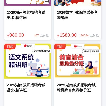
2025湖南教师招聘考试
2025数学+教综笔试备考
美术-精讲班
套餐班
980.00
1580.00
167
已付款
20024
已付款
￥
￥
网课
网课
2025湖南教师招聘考试
2025湖南教师招聘考试
语文-精讲班
教育综合急救抢分班