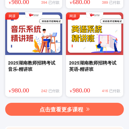
980.00
680.00
394
已付款
389
已付款
￥
￥
网课
网课
2025湖南教师招聘考试
2025湖南教师招聘考试
音乐-精讲班
英语-精讲班
980.00
980.00
242
已付款
416
已付款
￥
￥
点击查看更多课程