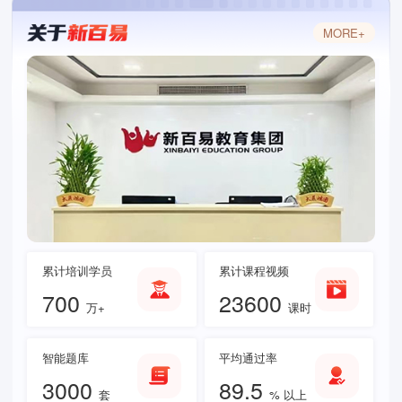
MORE+
累计培训学员
累计课程视频
700
23600
万+
课时
智能题库
平均通过率
3000
89.5
套
% 以上