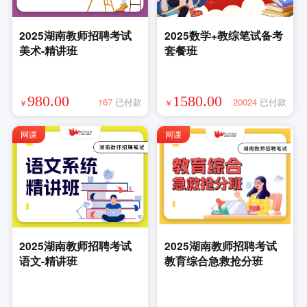
2025湖南教师招聘考试
2025数学+教综笔试备考
美术-精讲班
套餐班
980.00
1580.00
167
已付款
20024
已付款
￥
￥
网课
网课
2025湖南教师招聘考试
2025湖南教师招聘考试
语文-精讲班
教育综合急救抢分班