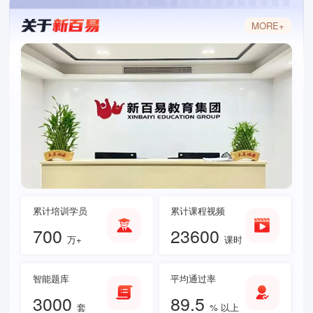
MORE+
累计培训学员
累计课程视频
700
23600
万+
课时
智能题库
平均通过率
3000
89.5
套
% 以上