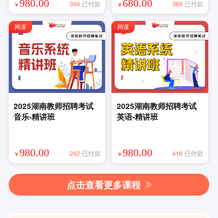
980.00
680.00
394
已付款
389
已付款
￥
￥
网课
网课
2025湖南教师招聘考试
2025湖南教师招聘考试
音乐-精讲班
英语-精讲班
980.00
980.00
242
已付款
416
已付款
￥
￥
点击查看更多课程