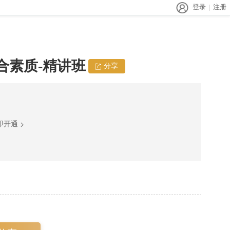
登录
注册
综合素质-精讲班
分享
即开通