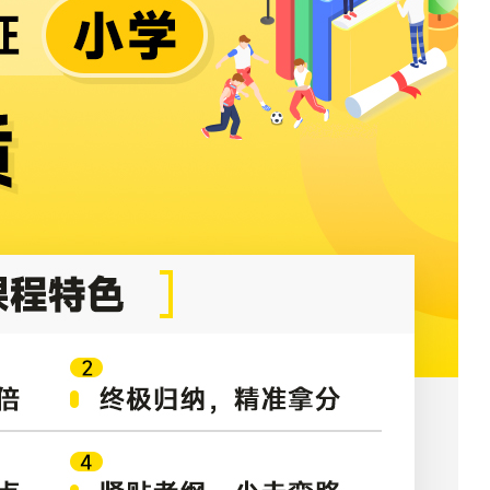
急救
2026湖南教师招聘考试语文-精讲班
2026湖南教师招
有效期：2027-08-06
有效期：2027-08-0
980.00
980.00
已付款
366人
已付款
￥
￥