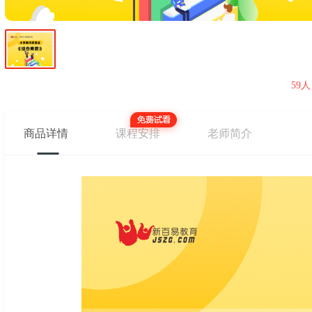
59人
商品详情
课程安排
老师简介
网课