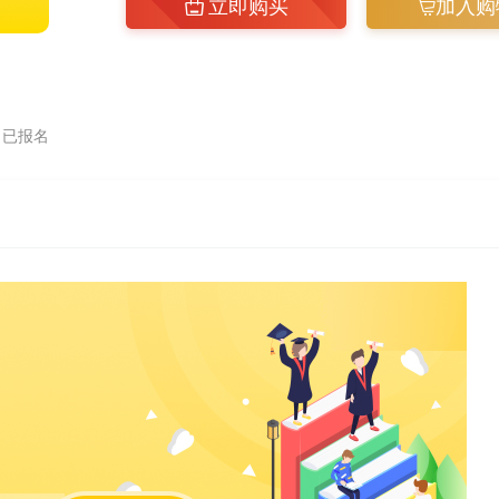
立即购买
加入购
已报名
网课
网课