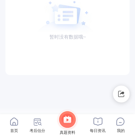
暂时没有数据哦~
首页
考后估分
每日资讯
我的
真题资料