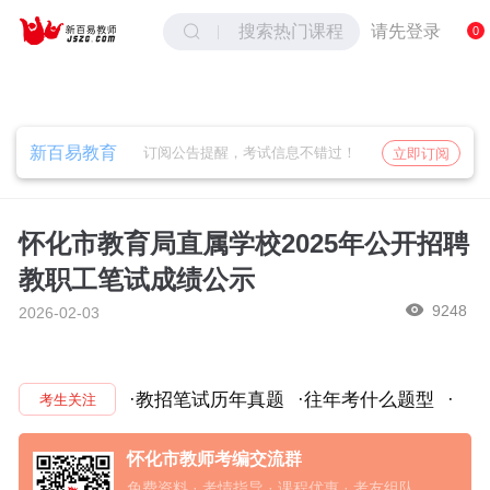
取消
确定
请先登录
搜索热门课程
0
新百易教育
订阅公告提醒，考试信息不错过！
立即订阅
怀化市教育局直属学校2025年公开招聘
教职工笔试成绩公示
9248
2026-02-03
·教招笔试历年真题
·往年考什么题型
·
考生关注
怀化市教师考编交流群
免费资料 · 考情指导 · 课程优惠 · 考友组队