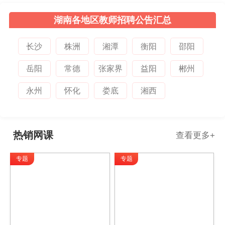
湖南各地区教师招聘公告汇总
长沙
株洲
湘潭
衡阳
邵阳
岳阳
常德
张家界
益阳
郴州
永州
怀化
娄底
湘西
热销网课
查看更多
+
专题
专题