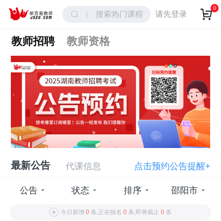
0
搜索热门课程
请先登录
教师招聘
教师资格
最新公告
代课信息
点击预约公告提醒+
公告
状态
排序
邵阳市
今日新增
0
条,正在报名
0
条,即将截止
0
条