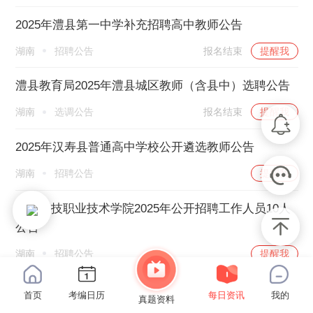
2025年澧县第一中学补充招聘高中教师公告
湖南
招聘公告
报名结束
提醒我
澧县教育局2025年澧县城区教师（含县中）选聘公告
湖南
选调公告
报名结束
提醒我
2025年汉寿县普通高中学校公开遴选教师公告
湖南
招聘公告
提醒我
常德科技职业技术学院2025年公开招聘工作人员10人
公告
湖南
招聘公告
提醒我
首页
考编日历
每日资讯
我的
真题资料