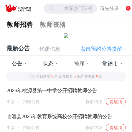
搜索热门课程
请先登录
0
教师招聘
教师资格
最新公告
代课信息
点击预约公告提醒+
公告
状态
排序
常德市
今日新增
0
条,正在报名
0
条,即将截止
0
条
2026年桃源县第一中学公开招聘教师公告
湖南
招聘公告
报名结束
提醒我
临澧县2025年教育系统高校公开招聘教师的公告
湖南
招聘公告
报名结束
提醒我