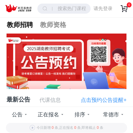
0
搜索热门课程
请先登录
教师招聘
教师资格
最新公告
代课信息
点击预约公告提醒+
公告
正在报名
排序
常德市
今日新增
0
条,正在报名
0
条,即将截止
0
条