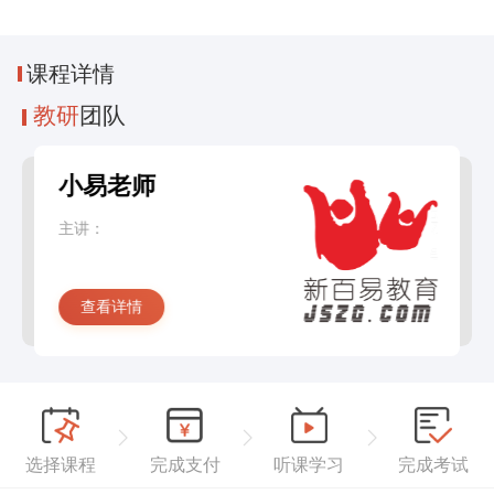
课程
详情
教研
团队
小易老师
主讲：
查看详情
选择课程
完成支付
听课学习
完成考试