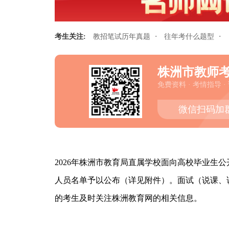
·
·
考生关注:
教招笔试历年真题
往年考什么题型
株洲市教师
免费资料 · 考情指导 ·
微信扫码加
2026年株洲市教育局直属学校面向高校毕业生
人员名单予以公布（详见附件）。面试（说课、
的考生及时关注株洲教育网的相关信息。