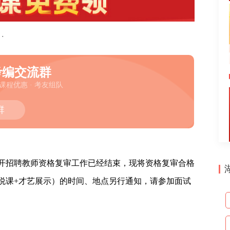
·
考编交流群
 课程优惠 · 考友组队
群
公开招聘教师资格复审工作已经结束，现将资格复审合格
说课+才艺展示）的时间、地点另行通知，请参加面试