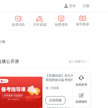
登录
注册
辅导教参
选课试听
历年真题
免费资料
公布
直播公开课
进入直播中心>>
【直播回放】音乐天心区教
师招聘面试备考指导直播课
在线咨询
已结束
点击回放
选课报班