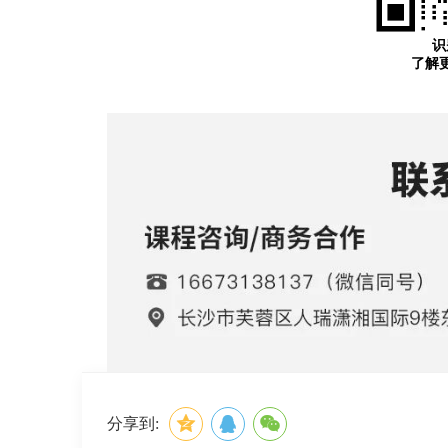
识
了解
分享到: