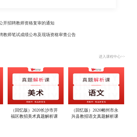
生公开招聘教师资格复审的通知
招聘教师笔试成绩公布及现场资格审查公告
进入课程中心>>
（回忆版）2020长沙市开
（回忆版）2020郴州市永
福区教招美术真题解析课
兴县教招语文真题解析课