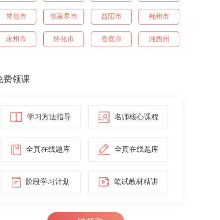
常德市
张家界市
益阳市
郴州市
永州市
怀化市
娄底市
湘西州
免费领课
学习方法指导
名师核心课程
全真在线题库
全真在线题库
阶段学习计划
笔试教材精讲