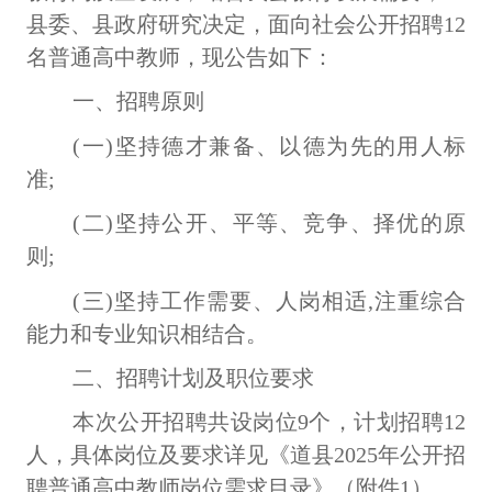
县委、县政府研究决定，面向社会公开
招聘
12
名普通高中教师，现公告如下：
一、招聘原则
(一)坚持德才兼备、以德为先的用人标
准;
(二)坚持公开、平等、竞争、择优的原
则;
(三)坚持工作需要、人岗相适,注重综合
能力和专业知识相结合。
二、招聘计划及职位要求
本次公开招聘共设岗位
9个，计划招聘12
人，具体岗位及要求详见《道县2025年公开招
聘普通高中教师岗位需求目录》（附件1）。