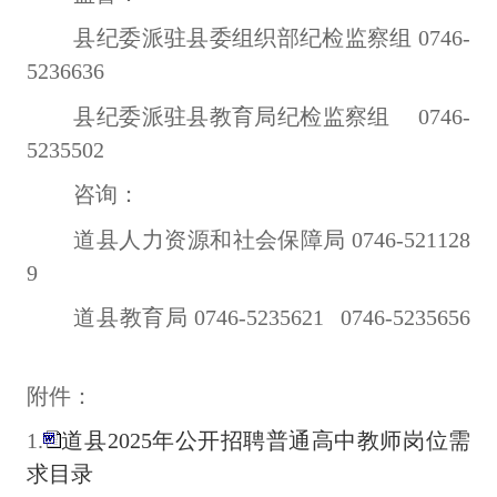
县纪委派驻县委组织部纪检监察组
0746-
5236636
县纪委派驻县教育局纪检监察组
0746-
5235502
咨询：
道县
人力资源和
社会
保障局
0746-521128
9
道县教育局
0746-
5235621 0746-5235656
附件：
1.
道县2025年公开招聘普通高中教师岗位需
求目录