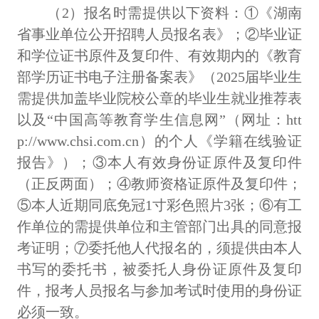
（
2）报名时需提供以下资料：①《湖南
省事业单位公开招聘人员报名表》；②毕业证
和学位证书原件及复印件、有效期内的《教育
部学历证书电子注册备案表》（2025届毕业生
需提供加盖毕业院校公章的毕业生就业推荐表
以及“中国高等教育学生信息网”（网址：htt
p://www.chsi.com.cn）的个人《学籍在线验证
报告》）；③本人有效身份证原件及复印件
（正反两面）；④教师资格证原件及复印件；
⑤本人近期同底免冠1寸彩色照片3张；⑥有工
作单位的需提供单位和主管部门出具的同意报
考证明；⑦委托他人代报名的，须提供由本人
书写的委托书，被委托人身份证原件及复印
件，报考人员报名与参加考试时使用的身
份
证
必须一致。