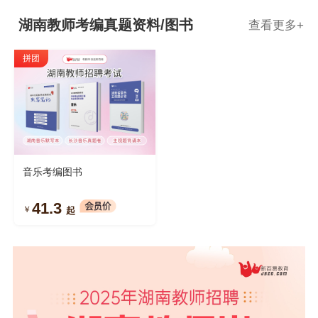
湖南教师考编真题资料/图书
查看更多
+
拼团
音乐考编图书
41.3
￥
起