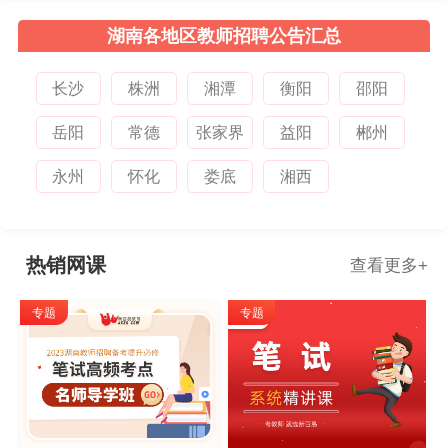
湖南各地区教师招聘公告汇总
长沙
株洲
湘潭
衡阳
邵阳
岳阳
常德
张家界
益阳
郴州
永州
怀化
娄底
湘西
热销网课
查看更多
+
专题
专题