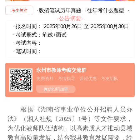
·教招笔试历年真题
·往年考什么题型
·
考生关注
-公告摘要-
· 报名时间： 2025年08月26日 至 2025年08月30日
· 考试形式：笔试+面试
· 考试内容：
· 笔试时间：
永州市教师考编交流群
免费资料 · 考情指导 · 课程优惠 · 考友组队
微信扫码加群
根据《
湖南省事业单位公开招聘人员办
法》（湘人社规〔
2025〕1号
）等文件要求，
为优化教师队伍结构，以高素质人才推动县域
教育高质量发展，结合我县教育发展需要，经