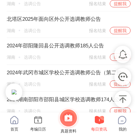
湖南
选调公告
报名结束
提醒我
北塔区2025年面向区外公开选调教师公告
湖南
选调公告
报名结束
提醒我
2024年邵阳隆回县公开选调教师185人公告
湖南
选调公告
报名结束
提醒我
2024年武冈市城区学校公开选调教师公告（第二批）
湖南
选调公告
报名结束
提醒我
2024湖南邵阳市邵阳县城区学校选调教师174人公告
湖南
选调公告
报名结束
提醒我
首页
考编日历
每日资讯
我的
真题资料