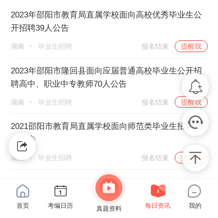
2023年邵阳市教育局直属学校面向高校优秀毕业生公
开招聘39人公告
湖南
毕业生招聘
报名结束
提醒我
2023年邵阳市隆回县面向应届普通高校毕业生公开招
聘高中、职业中专教师70人公告
湖南
毕业生招聘
报名结束
提醒我
2021邵阳市教育局直属学校面向师范类毕业生招聘28
人公告
湖南
毕业生招聘
报名结束
提醒我
首页
考编日历
每日资讯
我的
真题资料