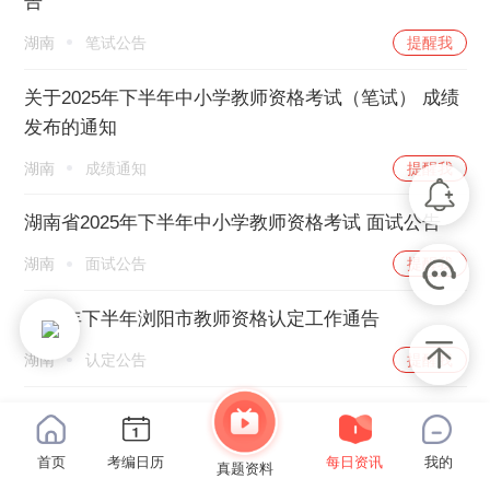
告
湖南
笔试公告
提醒我
关于2025年下半年中小学教师资格考试（笔试） 成绩
发布的通知
湖南
成绩通知
提醒我
湖南省2025年下半年中小学教师资格考试 面试公告
湖南
面试公告
提醒我
2025年下半年浏阳市教师资格认定工作通告
湖南
认定公告
提醒我
湖南湘江新区（岳麓区）2025年下半年初级中学教
师、小学教师、幼儿园教师资格认定工作通告
首页
考编日历
每日资讯
我的
真题资料
湖南
认定公告
提醒我