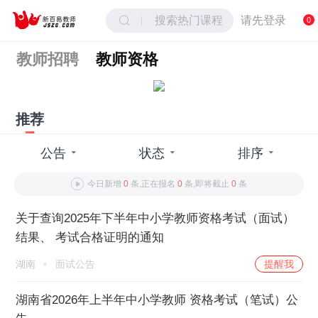
搜索热门课程
请先登录
0
教师招聘
教师资格
推荐
公告
状态
排序
今日新增
0
条,正在报名
0
条,即将截止
0
条
关于查询2025年下半年中小学教师资格考试（面试）
结果、 考试合格证明的通知
湖南
面试公告
提醒我
湖南省2026年上半年中小学教师 资格考试（笔试）公