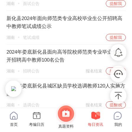
湖南
面试公告
提醒我
新化县2024年面向师范类专业高校毕业生公开招聘高
中教师笔试成绩公示
湖南
笔试成绩
提醒我
2024年娄底新化县面向高等院校师范类专业毕业生公
开招聘高中教师100名公告
湖南
招聘公告
报名结束
提醒我
2023年娄底新化县城区缺员学校选调教师120人实施方
案
湖南
选调公告
报名结束
提醒我
2023娄底新化县面向高校毕业生公开招聘高中教师笔
首页
考编日历
每日资讯
我的
真题资料
试、面试及总成绩公示