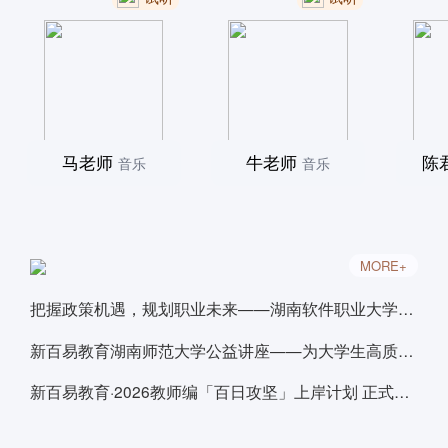
马老师
牛老师
陈
音乐
音乐
MORE+
把握政策机遇，规划职业未来——湖南软件职业大学就业专题讲座
新百易教育湖南师范大学公益讲座——为大学生高质量就业精准导航
新百易教育·2026教师编「百日攻坚」上岸计划 正式启航