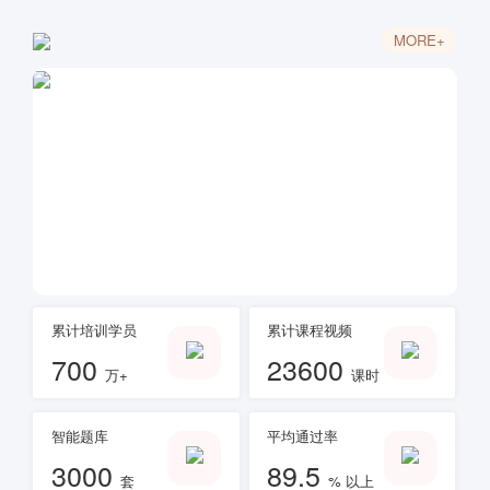
MORE+
累计培训学员
累计课程视频
700
23600
万+
课时
智能题库
平均通过率
3000
89.5
套
% 以上