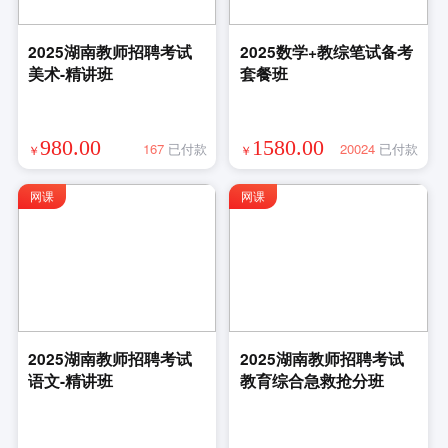
2025湖南教师招聘考试
2025数学+教综笔试备考
美术-精讲班
套餐班
980.00
1580.00
167
已付款
20024
已付款
￥
￥
网课
网课
2025湖南教师招聘考试
2025湖南教师招聘考试
语文-精讲班
教育综合急救抢分班