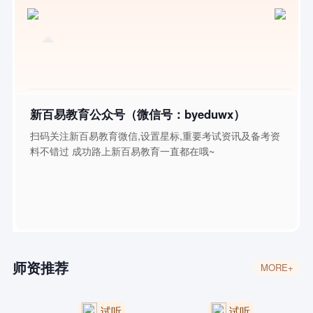
新百易教育公众号（微信号：byeduwx）
扫码关注新百易教育微信,设置星标,重要考试资讯及备考资
料不错过 成功路上新百易教育一直都在哦~
师资推荐
MORE+
试听
试听