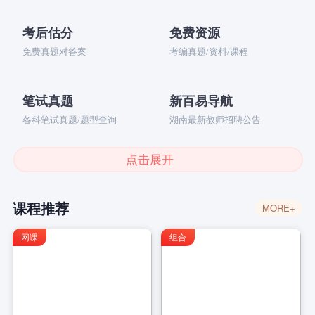
考后估分
免费资源
免费真题对答案
考编真题/资料/课程
笔试真题
新百易导航
各科笔试真题/题型查询
湖南最新教师招聘公告
点击展开
课程推荐
MORE+
网课
组合