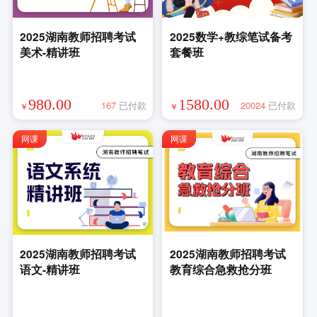
2025湖南教师招聘考试
2025数学+教综笔试备考
美术-精讲班
套餐班
980.00
1580.00
167
已付款
20024
已付款
￥
￥
网课
网课
2025湖南教师招聘考试
2025湖南教师招聘考试
语文-精讲班
教育综合急救抢分班