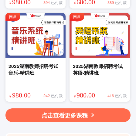
980.00
680.00
394
已付款
389
已付款
￥
￥
网课
网课
2025湖南教师招聘考试
2025湖南教师招聘考试
音乐-精讲班
英语-精讲班
980.00
980.00
242
已付款
416
已付款
￥
￥
点击查看更多课程