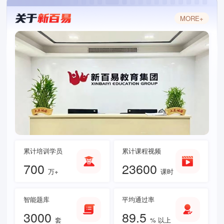
MORE+
累计培训学员
累计课程视频
700
23600
万+
课时
智能题库
平均通过率
3000
89.5
套
% 以上